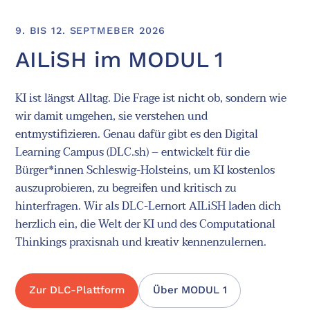
9. BIS 12. SEPTMEBER 2026
AILiSH im MODUL 1
KI ist längst Alltag. Die Frage ist nicht ob, sondern wie
wir damit umgehen, sie verstehen und
entmystifizieren. Genau dafür gibt es den Digital
Learning Campus (DLC.sh) – entwickelt für die
Bürger*innen Schleswig-Holsteins, um KI kostenlos
auszuprobieren, zu begreifen und kritisch zu
hinterfragen. Wir als DLC-Lernort AILiSH laden dich
herzlich ein, die Welt der KI und des Computational
Thinkings praxisnah und kreativ kennenzulernen.
Zur DLC-Plattform
Über MODUL 1