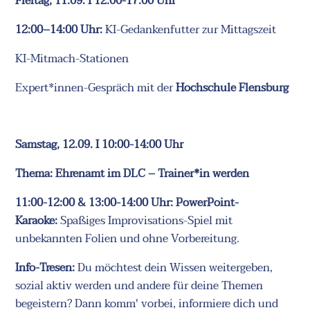
Freitag, 11.09. I 12:00-17:00 Uhr
12:00–14:00 Uhr:
KI-Gedankenfutter zur Mittagszeit
KI-Mitmach-Stationen
Expert*innen-Gespräch mit der
Hochschule Flensburg
Samstag, 12.09. I 10:00-14:00 Uhr
Thema: Ehrenamt im DLC – Trainer*in werden
11:00-12:00 & 13:00-14:00 Uhr: PowerPoint-
Karaoke:
Spaßiges Improvisations-Spiel mit
unbekannten Folien und ohne Vorbereitung.
Info-Tresen:
Du möchtest dein Wissen weitergeben,
sozial aktiv werden und andere für deine Themen
begeistern? Dann komm' vorbei, informiere dich und