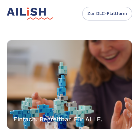
Zur DLC-Plattform
Einfach. Begreifbar. Für ALLE.