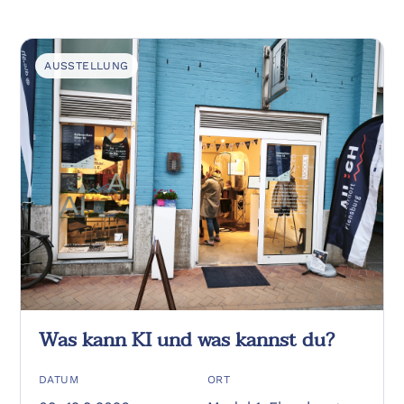
AUSSTELLUNG
Was kann KI und was kannst du?
DATUM
ORT